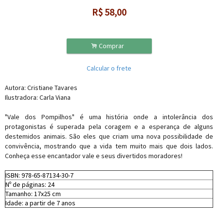
R$
58,00
.
Comprar
Calcular o frete
Autora: Cristiane Tavares
Ilustradora: Carla Viana
"Vale dos Pompilhos" é uma história onde a intolerância dos
protagonistas é superada pela coragem e a esperança de alguns
destemidos animais. São eles que criam uma nova possibilidade de
convivência, mostrando que a vida tem muito mais que dois lados.
Conheça esse encantador vale e seus divertidos moradores!
ISBN: 978-65-87134-30-7
Nº de páginas: 24
Tamanho: 17x25 cm
Idade: a partir de 7 anos