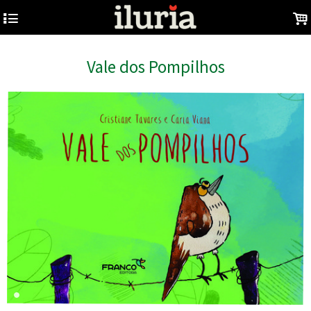
4
.
Vale dos Pompilhos