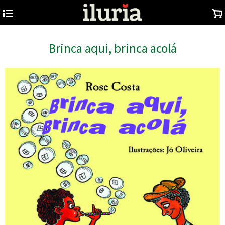
4
.
Brinca aqui, brinca acolá