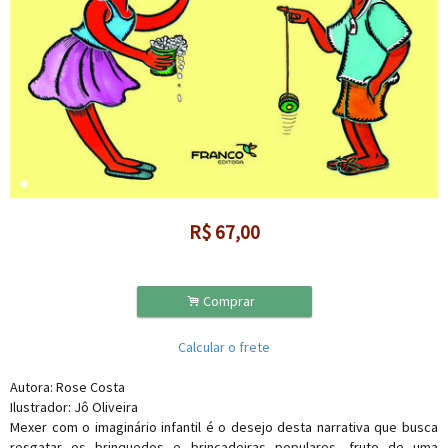
R$
67,00
.
Comprar
Calcular o frete
Autora: Rose Costa
Ilustrador: Jô Oliveira
Mexer com o imaginário infantil é o desejo desta narrativa que busca
resgatar os brinquedos e brincadeiras populares, fruto de uma