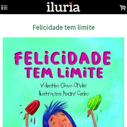
4
.
Felicidade tem limite