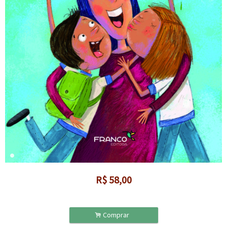
R$
58,00
.
Comprar