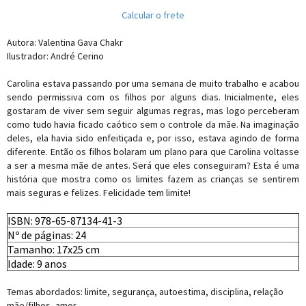
Calcular o frete
Autora: Valentina Gava Chakr
Ilustrador: André Cerino
Carolina estava passando por uma semana de muito trabalho e acabou
sendo permissiva com os filhos por alguns dias. Inicialmente, eles
gostaram de viver sem seguir algumas regras, mas logo perceberam
como tudo havia ficado caótico sem o controle da mãe. Na imaginação
deles, ela havia sido enfeitiçada e, por isso, estava agindo de forma
diferente. Então os filhos bolaram um plano para que Carolina voltasse
a ser a mesma mãe de antes. Será que eles conseguiram? Esta é uma
história que mostra como os limites fazem as crianças se sentirem
mais seguras e felizes. Felicidade tem limite!
ISBN: 978-65-87134-41-3
Nº de páginas: 24
Tamanho: 17x25 cm
Idade: 9 anos
Temas abordados: limite, segurança, autoestima, disciplina, relação
mãe/filhos, amor.