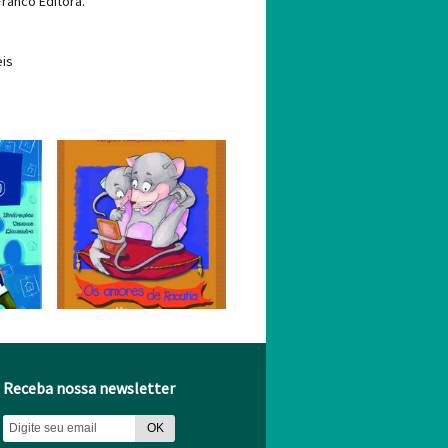
 Franco Editora.
eis
Receba nossa newsletter