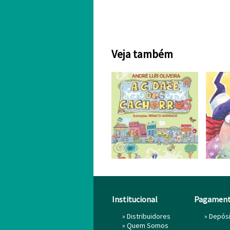
Veja também
Institucional
Pagamen
»
Distribuidores
» Depós
»
Quem Somos