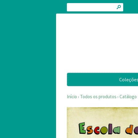
s
Coleçõe
Início
›
Todos os produtos
›
Catálogo