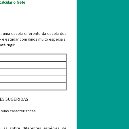
Calcular o frete
, uma escola diferente da escola dos
o e estudar com dinos muito especiais.
até rugir!
ES SUGERIDAS
suas características.
uisa sobre diferentes espécies de