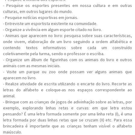
- Pesquise os esportes presentes em nossa cultura e em outras
culturas, em outros lugares do mundo.
- Pesquise notícias esportivas em jornais.
- Entreviste um esportista existente na comunidade.
- Organize a vivência em algum esporte citado no livro.
- Animais que aparecem no livro: pesquisa sobre suas características,
onde vivem, elaboração de um livro seguindo a ordem alfabética e
contendo textos informativos sobre cada um construído
coletivamente pela turma, sendo o professor o escriba.
- Organize um álbum de figurinhas com os animais do livro e outros
animais com as mesmas iniciais.
- Visite um parque ou zoo onde possam ver alguns animais que
aparecem no livro.
- Realize atividade de escrita utilizando o encarte do livro. Recorte as
letras do alfabeto e coloque-as nos espaços correspondente ao
animal.
- Brinque com as crianças de jogos de adivinhação sobre as letras, por
exemplo, explorando linhas retas e curvas: em que letra estou
pensando? É uma letra formada somente por uma linha reta (I), é uma
letra formada por duas linhas retas que se cruzam (X) etc. Para essa
brincadeira é importante que as crianças tenham visível o alfabeto
maiúsculo.