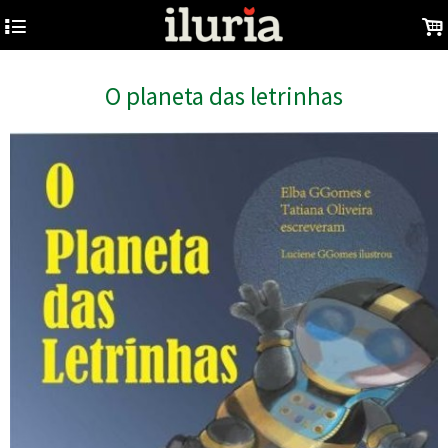
4
.
O planeta das letrinhas