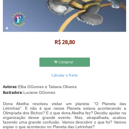
R$
28,80
.
Comprar
Calcular o frete
Autoras:
Elba GGomes e Tatiana Oliveira
Ilustradora:
Luciene GGomes
Dona Abelha resolveu visitar um planeta: "O Planeta das
Letrinhas". E não é que nesse Planeta estava acontecendo a
Olimpíada dos Bichos? E o que dona Abelha fez? Decidiu ajudar na
organização desse grande evento. Mas, atrapalhada, acabou
fazendo uma grande confusão. Vamos descobrir o que foi? Vamos
espiar o que aconteceu no Planeta das Letrinhas?