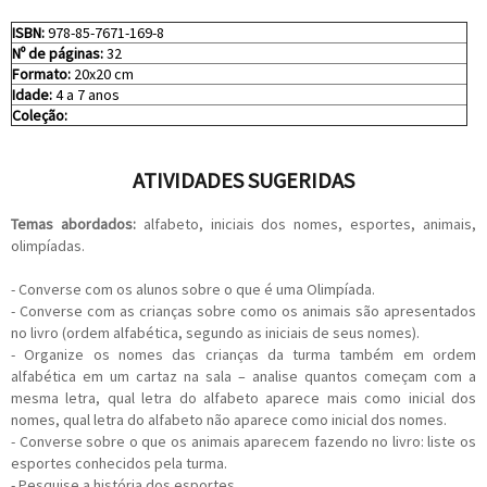
ISBN:
978-85-7671-169-8
Nº de páginas:
32
Formato:
20x20 cm
Idade:
4 a 7 anos
Coleção:
ATIVIDADES SUGERIDAS
Temas abordados:
alfabeto, iniciais dos nomes, esportes, animais,
olimpíadas.
- Converse com os alunos sobre o que é uma Olimpíada.
- Converse com as crianças sobre como os animais são apresentados
no livro (ordem alfabética, segundo as iniciais de seus nomes).
- Organize os nomes das crianças da turma também em ordem
alfabética em um cartaz na sala – analise quantos começam com a
mesma letra, qual letra do alfabeto aparece mais como inicial dos
nomes, qual letra do alfabeto não aparece como inicial dos nomes.
- Converse sobre o que os animais aparecem fazendo no livro: liste os
esportes conhecidos pela turma.
- Pesquise a história dos esportes.