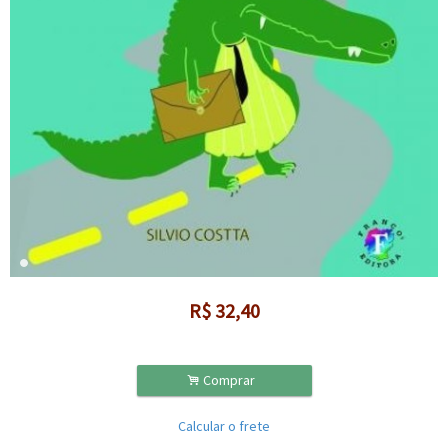
R$
32,40
.
Comprar
Calcular o frete