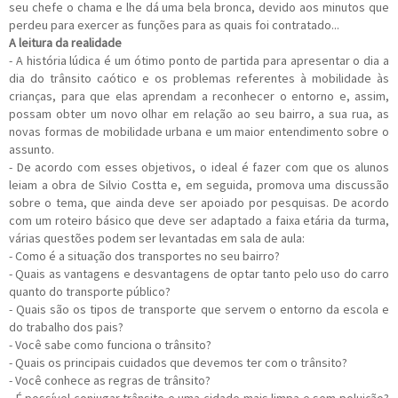
seu chefe o chama e lhe dá uma bela bronca, devido aos minutos que
perdeu para exercer as funções para as quais foi contratado...
A leitura da realidade
- A história lúdica é um ótimo ponto de partida para apresentar o dia a
dia do trânsito caótico e os problemas referentes à mobilidade às
crianças, para que elas aprendam a reconhecer o entorno e, assim,
possam obter um novo olhar em relação ao seu bairro, a sua rua, as
novas formas de mobilidade urbana e um maior entendimento sobre o
assunto.
- De acordo com esses objetivos, o ideal é fazer com que os alunos
leiam a obra de Silvio Costta e, em seguida, promova uma discussão
sobre o tema, que ainda deve ser apoiado por pesquisas. De acordo
com um roteiro básico que deve ser adaptado a faixa etária da turma,
várias questões podem ser levantadas em sala de aula:
- Como é a situação dos transportes no seu bairro?
- Quais as vantagens e desvantagens de optar tanto pelo uso do carro
quanto do transporte público?
- Quais são os tipos de transporte que servem o entorno da escola e
do trabalho dos pais?
- Você sabe como funciona o trânsito?
- Quais os principais cuidados que devemos ter com o trânsito?
- Você conhece as regras de trânsito?