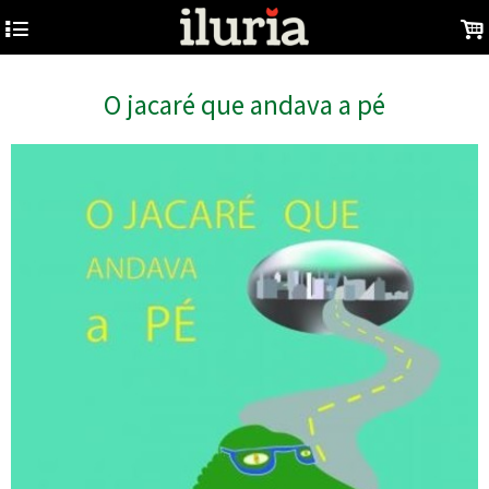
4
.
O jacaré que andava a pé