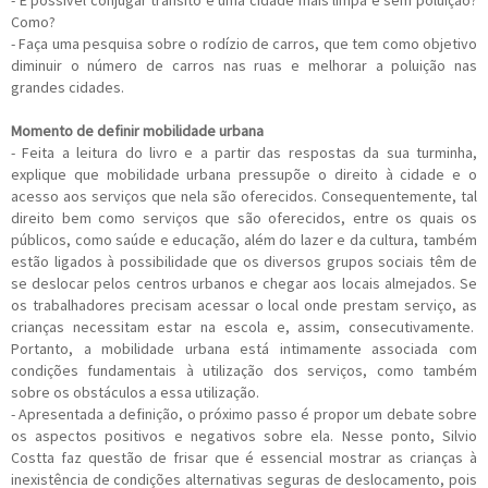
- É possível conjugar trânsito e uma cidade mais limpa e sem poluição?
Como?
- Faça uma pesquisa sobre o rodízio de carros, que tem como objetivo
diminuir o número de carros nas ruas e melhorar a poluição nas
grandes cidades.
Momento de definir mobilidade urbana
- Feita a leitura do livro e a partir das respostas da sua turminha,
explique que mobilidade urbana pressupõe o direito à cidade e o
acesso aos serviços que nela são oferecidos. Consequentemente, tal
direito bem como serviços que são oferecidos, entre os quais os
públicos, como saúde e educação, além do lazer e da cultura, também
estão ligados à possibilidade que os diversos grupos sociais têm de
se deslocar pelos centros urbanos e chegar aos locais almejados. Se
os trabalhadores precisam acessar o local onde prestam serviço, as
crianças necessitam estar na escola e, assim, consecutivamente.
Portanto, a mobilidade urbana está intimamente associada com
condições fundamentais à utilização dos serviços, como também
sobre os obstáculos a essa utilização.
- Apresentada a definição, o próximo passo é propor um debate sobre
os aspectos positivos e negativos sobre ela. Nesse ponto, Silvio
Costta faz questão de frisar que é essencial mostrar as crianças à
inexistência de condições alternativas seguras de deslocamento, pois