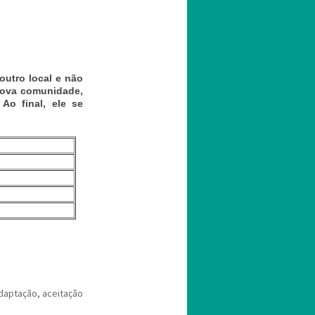
outro local e não
nova comunidade,
Ao final, ele se
adaptação, aceitação