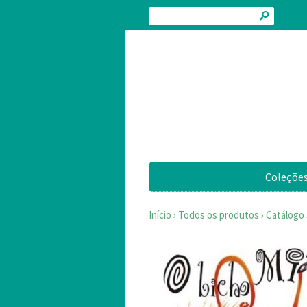
s
Coleçõe
Início
›
Todos os produtos
›
Catálogo