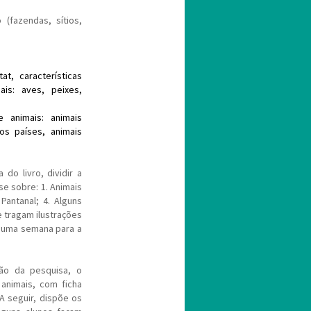
(fazendas, sítios,
at, características
mais: aves, peixes,
 animais: animais
os países, animais
 do livro, dividir a
e sobre: 1. Animais
Pantanal; 4. Alguns
 tragam ilustrações
e uma semana para a
ção da pesquisa, o
animais, com ficha
 A seguir, dispõe os