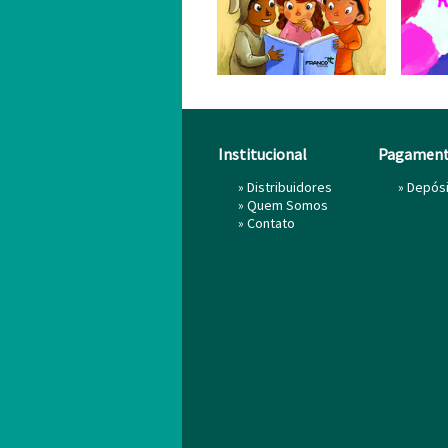
Institucional
Pagamen
»
Distribuidores
» Depós
»
Quem Somos
»
Contato