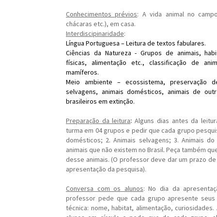
Conhecimentos prévios
: A vida animal no campo 
chácaras etc.), em casa.
Interdiscipinaridade
:
Língua Portuguesa – Leitura de textos fabulares.
Ciências da Natureza - Grupos de animais, habit
físicas, alimentação etc., classificação de ani
mamíferos.
Meio ambiente – ecossistema, preservação de
selvagens, animais domésticos, animais de outr
brasileiros em extinção.
Preparação da leitura
:
Alguns dias antes da leitura
turma em 04 grupos e pedir
que cada grupo pesquis
domésticos; 2. Animais selvagens; 3. Animais do 
animais que não existem no Brasil. Peça também que
desse animais. (O professor deve dar um prazo d
apresentação da pesquisa).
Conversa com os alunos
: No dia da apresenta
professor pede que cada grupo apresente seus 
técnica: nome, habitat, alimentação, curiosidades.