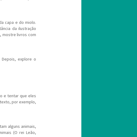
da capa e do miolo.
ância da ilustração
, mostre livros com
. Depois, explore o
o e tentar que eles
texto, por exemplo,
tam alguns animais,
nimais (O rei Leão,