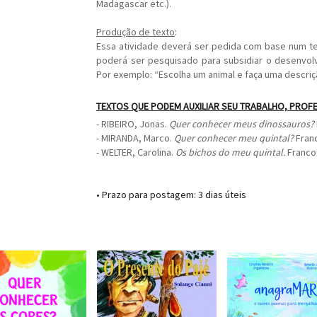
Madagascar etc.).
Produção de texto
:
Essa atividade deverá ser pedida com base num t
poderá ser pesquisado para subsidiar o desenvolv
Por exemplo: “Escolha um animal e faça uma descriç
TEXTOS QUE PODEM AUXILIAR SEU TRABALHO, PROF
- RIBEIRO, Jonas.
Quer conhecer meus dinossauros?
- MIRANDA, Marco.
Quer conhecer meu quintal?
Franc
- WELTER, Carolina.
Os bichos do meu quintal.
Franco 
• Prazo para postagem:
3 dias úteis