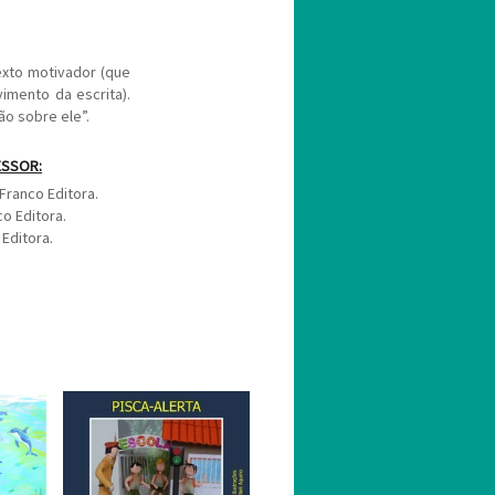
exto motivador (que
imento da escrita).
ão sobre ele”.
ESSOR:
Franco Editora.
o Editora.
Editora.