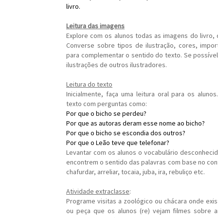
livro.
Leitura das imagens
Explore com os alunos todas as imagens do livro, 
Converse sobre tipos de ilustração, cores, import
para complementar o sentido do texto. Se possível
ilustrações de outros ilustradores.
Leitura do texto
Inicialmente, faça uma leitura oral para os alunos
texto com perguntas como:
Por que o bicho se perdeu?
Por que as autoras deram esse nome ao bicho?
Por que o bicho se escondia dos outros?
Por que o Leão teve que telefonar?
Levantar com os alunos o vocabulário desconhecid
encontrem o sentido das palavras com base no con
chafurdar, arreliar, tocaia, juba, ira, rebuliço etc.
Atividade extraclasse
:
Programe visitas a zoológico ou chácara onde exis
ou peça que os alunos (re) vejam filmes sobre a