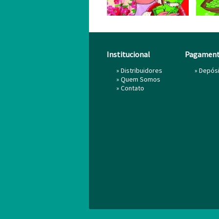
Institucional
Pagamen
»
Distribuidores
» Depós
»
Quem Somos
»
Contato