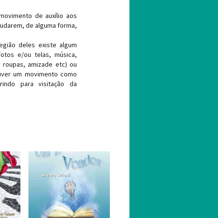
 movimento de auxílio aos
ajudarem, de alguma forma,
egião deles existe algum
fotos e/ou telas, música,
, roupas, amizade etc) ou
ouver um movimento como
rindo para visitação da