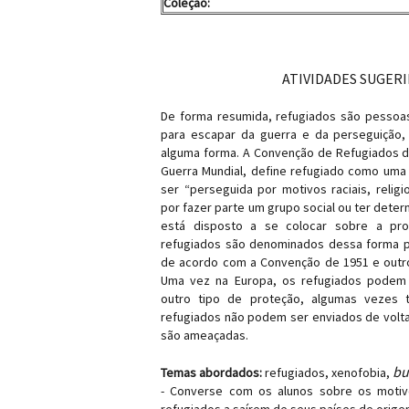
Coleção:
ATIVIDADES SUGER
De forma resumida, refugiados são pessoa
para escapar da guerra e da perseguição
alguma forma. A Convenção de Refugiados de 
Guerra Mundial, define refugiado como um
ser “perseguida por motivos raciais, religi
por fazer parte um grupo social ou ter deter
está disposto a se colocar sobre a pro
refugiados são denominados dessa forma pa
de acordo com a Convenção de 1951 e outro
Uma vez na Europa, os refugiados podem so
outro tipo de proteção, algumas vezes t
refugiados não podem ser enviados de volta
são ameaçadas.
bu
Temas abordados:
refugiados, xenofobia,
- Converse com os alunos sobre os motiv