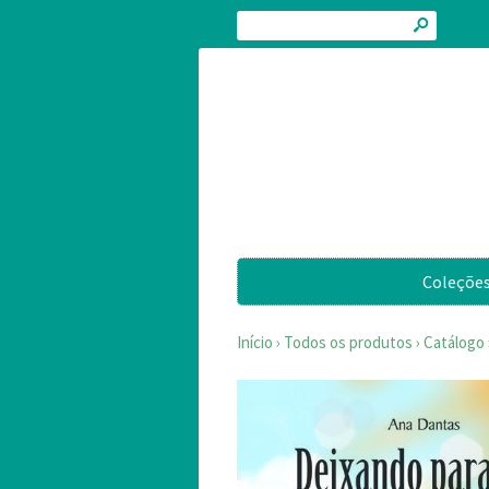
s
Coleçõe
Início
›
Todos os produtos
›
Catálogo