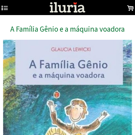
4
.
A Família Gênio e a máquina voadora