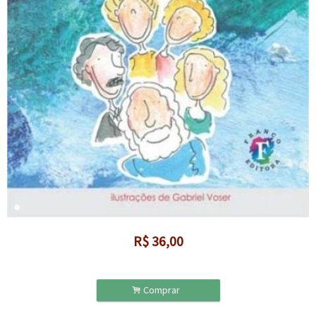
R$
36,00
.
Comprar