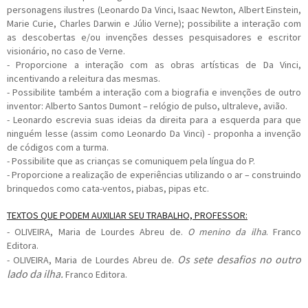
personagens ilustres (Leonardo Da Vinci, Isaac Newton, Albert Einstein,
Marie Curie, Charles Darwin e Júlio Verne); possibilite a interação com
as descobertas e/ou invenções desses pesquisadores e escritor
visionário, no caso de Verne.
- Proporcione a interação com as obras artísticas de Da Vinci,
incentivando a releitura das mesmas.
- Possibilite também a interação com a biografia e invenções de outro
inventor: Alberto Santos Dumont – relógio de pulso, ultraleve, avião.
- Leonardo escrevia suas ideias da direita para a esquerda para que
ninguém lesse (assim como Leonardo Da Vinci) - proponha a invenção
de códigos com a turma.
- Possibilite que as crianças se comuniquem pela língua do P.
- Proporcione a realização de experiências utilizando o ar – construindo
brinquedos como cata-ventos, piabas, pipas etc.
TEXTOS QUE PODEM AUXILIAR SEU TRABALHO, PROFESSOR:
- OLIVEIRA, Maria de Lourdes Abreu de.
O menino da ilha
. Franco
Editora.
Os sete desafios no outro
-
OLIVEIRA, Maria de Lourdes Abreu de.
lado da ilha.
Franco Editora.