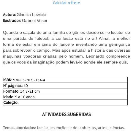
Calcular o frete
Autora:
Glaucia Lewicki
Ilustrador:
Gabriel Voser
Quando o caçula de uma família de gênios decide ser o locutor de
uma partida de futebol, a confusão está no ar! Afinal, a melhor
forma de estar em cima do lance é inventando uma geringonça
para sobrevoar o campo. Mas após estudar a história das diversas
máquinas voadoras criadas pelo homem, Leonardo compreende
.
que os voos da imaginação podem levá-lo aonde ele sempre quis
ISBN:
978-85-7671-154-4
Nº páginas:
40
Formato:
14,8x21 cm
Idade:
9 a 10 anos
Coleção:
ATIVIDADES SUGERIDAS
Temas abordados
: família, invenções e descobertas, artes, ciências.