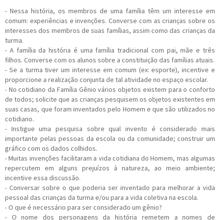
- Nessa história, os membros de uma família têm um interesse em
comum: experiências e invenções. Converse com as crianças sobre os
interesses dos membros de suas famílias, assim como das crianças da
turma.
- A família da história é uma família tradicional com pai, mãe e três
filhos. Converse com os alunos sobre a constituição das famílias atuais.
- Se a turma tiver um interesse em comum (ex: esporte), incentive e
proporcione a realização conjunta de tal atividade no espaço escolar.
- No cotidiano da Família Gênio vários objetos existem para o conforto
de todos; solicite que as crianças pesquisem os objetos existentes em
suas casas, que foram inventados pelo Homem e que são utilizados no
cotidiano.
- Instigue uma pesquisa sobre qual invento é considerado mais
importante pelas pessoas da escola ou da comunidade; construir um
gráfico com os dados colhidos.
- Muitas invenções facilitaram a vida cotidiana do Homem, mas algumas
repercutem em alguns prejuízos à natureza, ao meio ambiente;
incentive essa discussão.
- Conversar sobre o que poderia ser inventado para melhorar a vida
pessoal das crianças da turma e/ou para a vida coletiva na escola.
- O que é necessário para ser considerado um gênio?
- O nome dos personagens da história remetem a nomes de