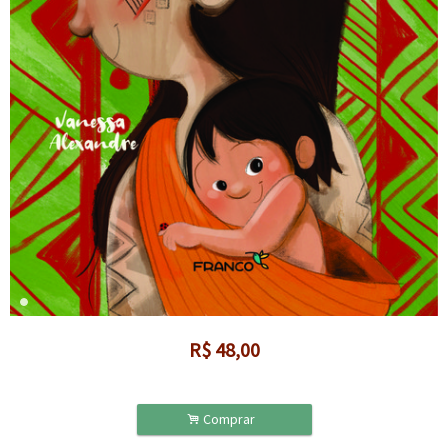
R$
48,00
.
Comprar