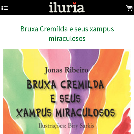
4
.
Bruxa Cremilda e seus xampus
miraculosos