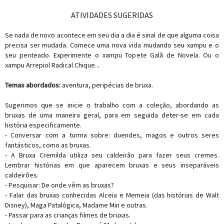
ATIVIDADES SUGERIDAS
Se nada de novo acontece em seu dia a dia é sinal de que alguma coisa
precisa ser mudada. Comece uma nova vida mudando seu xampu e o
seu penteado. Experimente o xampu Topete Galã de Novela. Ou o
xampu Arrepiol Radical Chique...
Temas abordados:
aventura, peripécias de bruxa.
Sugerimos que se inicie o trabalho com a coleção, abordando as
bruxas de uma maneira geral, para em seguida deter-se em cada
história especificamente.
- Conversar com a turma sobre: duendes, magos e outros seres
fantásticos, como as bruxas.
- A Bruxa Cremilda utiliza seu caldeirão para fazer seus cremes.
Lembrar histórias em que aparecem bruxas e seus inseparáveis
caldeirões.
- Pesquisar: De onde vêm as bruxas?
- Falar das bruxas conhecidas Alceia e Memeia (das histórias de Walt
Disney), Maga Patalógica, Madame Min e outras.
- Passar para as crianças filmes de bruxas.