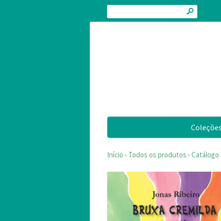
s
Coleçõe
Início
›
Todos os produtos
›
Catálogo