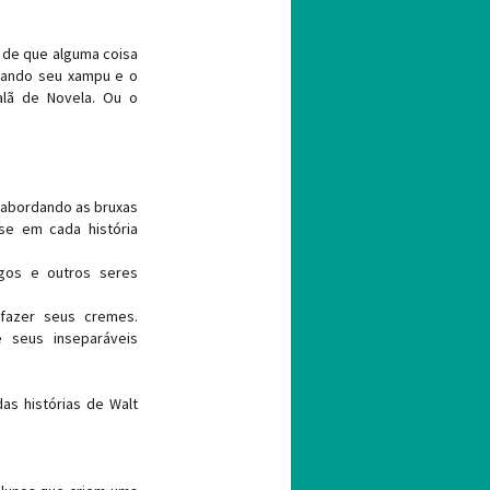
l de que alguma coisa
dando seu xampu e o
lã de Novela. Ou o
, abordando as bruxas
se em cada história
gos e outros seres
 fazer seus cremes.
 seus inseparáveis
as histórias de Walt