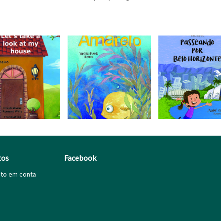
tos
Facebook
ito em conta