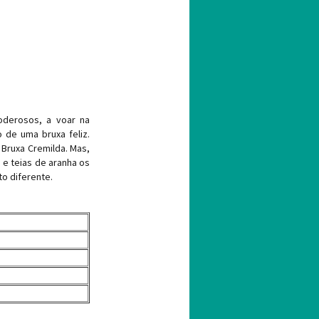
oderosos, a voar na
 de uma bruxa feliz.
 Bruxa Cremilda. Mas,
a e teias de aranha os
o diferente.