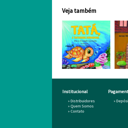
Veja também
Institucional
Pagamen
»
Distribuidores
» Depós
»
Quem Somos
»
Contato