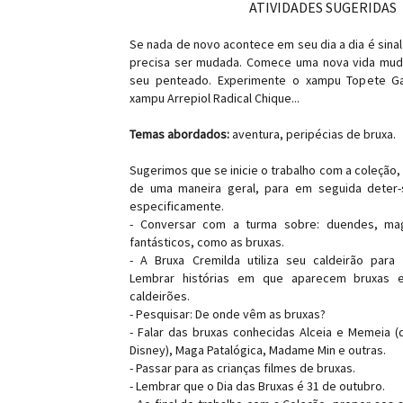
ATIVIDADES SUGERIDAS
Se nada de novo acontece em seu dia a dia é sina
precisa ser mudada. Comece uma nova vida mu
seu penteado. Experimente o xampu Topete Ga
xampu Arrepiol Radical Chique...
Temas abordados:
aventura, peripécias de bruxa.
Sugerimos que se inicie o trabalho com a coleção
de uma maneira geral, para em seguida deter-
especificamente.
- Conversar com a turma sobre: duendes, ma
fantásticos, como as bruxas.
- A Bruxa Cremilda utiliza seu caldeirão para
Lembrar histórias em que aparecem bruxas e
caldeirões.
- Pesquisar: De onde vêm as bruxas?
- Falar das bruxas conhecidas Alceia e Memeia (d
Disney), Maga Patalógica, Madame Min e outras.
- Passar para as crianças filmes de bruxas.
- Lembrar que o Dia das Bruxas é 31 de outubro.