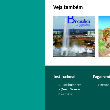
Veja também
Institucional
Pagamen
»
Distribuidores
» Depós
»
Quem Somos
»
Contato