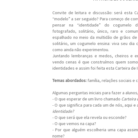
Convite de leitura e discussão: será esta C
“modelo” a ser seguido? Para começo de conv
pensar na “identidade” do cogumelo d
fotografado, solitário, único, raro e comu
espalhado no meio da multidão de grãos de a
solitário, um cogumelo ensina: viva seu dia
como ainda não experimentou.
Juntando lembranças e medos, cheiros e e
vendo cenas é que construímos quem somos
identidades e assim foi feita esta Carteira de 
Temas abordados:
família, relações sociais e 
Algumas perguntas iniciais para fazer a alunos/
- O que esperar de um livro chamado
Carteira
- O que significa para cada um de nós, aqui e
identidade?
- O que será que ela revela ou esconde?
- O que vemos na capa?
- Por que alguém escolheria uma capa assim
nome?