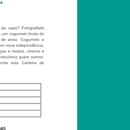
te
 da capa? Fotografado
, um cogumelo brota do
 de areia. Cogumelo e
com nova independência,
ças e medos, cheiros e
onstruímos quem somos:
crita esta Carteira de
DAS