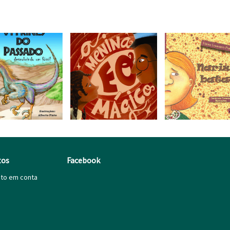
tos
Facebook
ito em conta