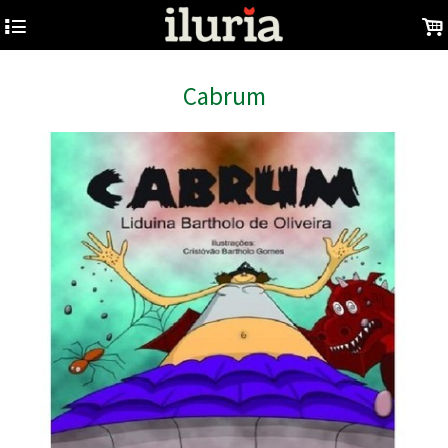
4
.
Cabrum