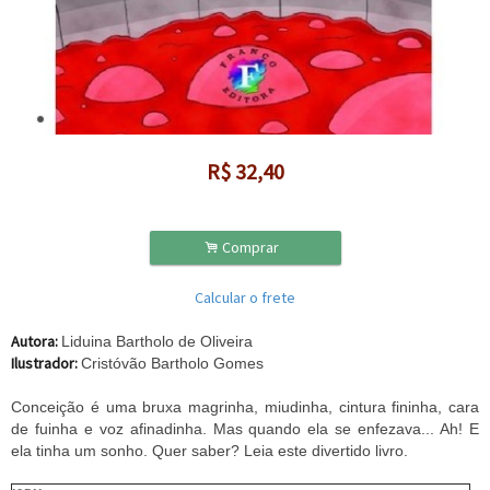
R$
32,40
.
Comprar
Calcular o frete
Autora:
Liduina Bartholo de Oliveira
Ilustrador:
Cristóvão Bartholo Gomes
Conceição é uma bruxa magrinha, miudinha, cintura fininha, cara
de fuinha e voz afinadinha. Mas quando ela se enfezava... Ah! E
ela tinha um sonho. Quer saber? Leia este divertido livro.