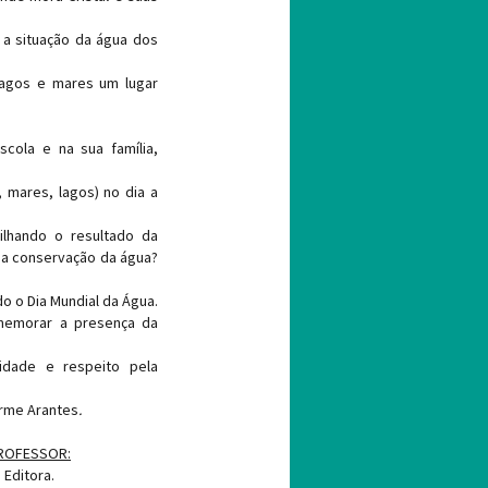
a situação da água dos
 lagos e mares um lugar
cola e na sua família,
 mares, lagos) no dia a
ilhando o resultado da
a conservação da água?
o o Dia Mundial da Água.
emorar a presença da
idade e respeito pela
rme Arantes
.
PROFESSOR:
 Editora.