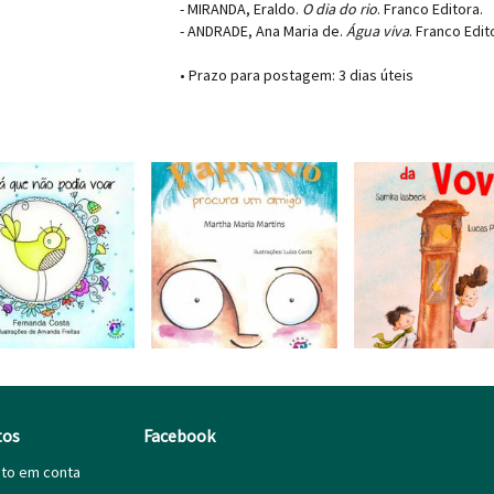
- MIRANDA, Eraldo.
O dia do rio
. Franco Editora.
- ANDRADE, Ana Maria de.
Água viva
. Franco Edit
• Prazo para postagem:
3 dias úteis
tos
Facebook
ito em conta