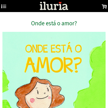
4
.
Onde está o amor?