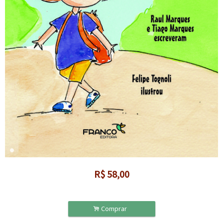
R$
58,00
.
Comprar