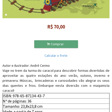
R$
70,00
.
Comprar
Calcular o frete
Autor e ilustrador: André Cerino
Viaje no trem da turma do caracol para descobrir formas divertidas de
aproveitar as quatro estações do ano: verão, outono, inverno e
primavera. Músicas, brincadeiras e curiosidades vão alegrar os seus
dias quentes e frios. Embarque nesta diversão com o maquinista
caracol!
ISBN: 978-65-87134-43-7
Nº de páginas: 36
Tamanho: 23,8x23,8 cm
Idade: a partir de 7 anos