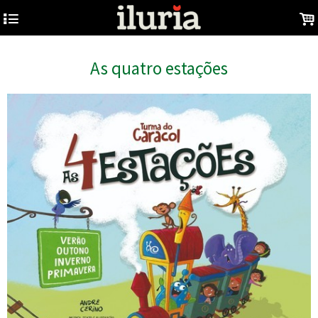
4
.
As quatro estações