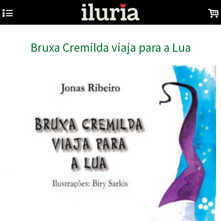
4
.
Bruxa Cremilda viaja para a Lua