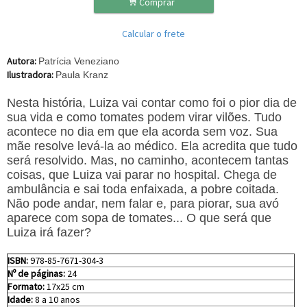
.
Comprar
Calcular o frete
Autora:
Patrícia Veneziano
Ilustradora:
Paula Kranz
Nesta história, Luiza vai contar como foi o pior dia de
sua vida e como tomates podem virar vilões. Tudo
acontece no dia em que ela acorda sem voz. Sua
mãe resolve levá-la ao médico. Ela acredita que tudo
será resolvido. Mas, no caminho, acontecem tantas
coisas, que Luiza vai parar no hospital. Chega de
ambulância e sai toda enfaixada, a pobre coitada.
Não pode andar, nem falar e, para piorar, sua avó
aparece com sopa de tomates... O que será que
Luiza irá fazer?
ISBN:
978-85-7671-304-3
Nº de páginas:
24
Formato:
17x25 cm
Idade:
8 a 10 anos