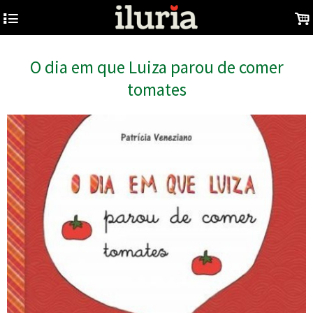
4
.
O dia em que Luiza parou de comer
tomates