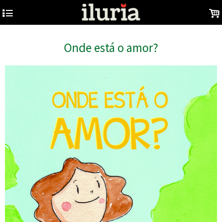
4
.
Onde está o amor?