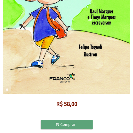
R$
58,00
.
Comprar