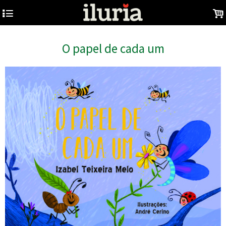
4
.
O papel de cada um