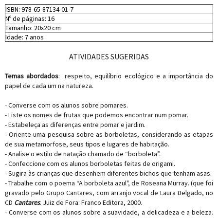
ISBN: 978-65-87134-01-7
Nº de páginas: 16
Tamanho: 20x20 cm
Idade: 7 anos
ATIVIDADES SUGERIDAS
Temas abordados
: respeito, equilíbrio ecológico e a importância do
papel de cada um na natureza.
- Converse com os alunos sobre pomares.
- Liste os nomes de frutas que podemos encontrar num pomar.
- Estabeleça as diferenças entre pomar e jardim.
- Oriente uma pesquisa sobre as borboletas, considerando as etapas
de sua metamorfose, seus tipos e lugares de habitação.
- Analise o estilo de natação chamado de “borboleta”.
- Confeccione com os alunos borboletas feitas de origami.
- Sugira às crianças que desenhem diferentes bichos que tenham asas.
- Trabalhe com o poema “A borboleta azul", de Roseana Murray. (que foi
gravado pelo Grupo Cantares, com arranjo vocal de Laura Delgado, no
CD
Cantares
. Juiz de Fora: Franco Editora, 2000.
- Converse com os alunos sobre a suavidade, a delicadeza e a beleza.