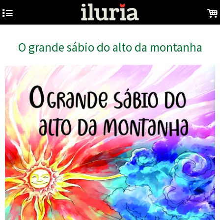
4
.
O grande sábio do alto da montanha