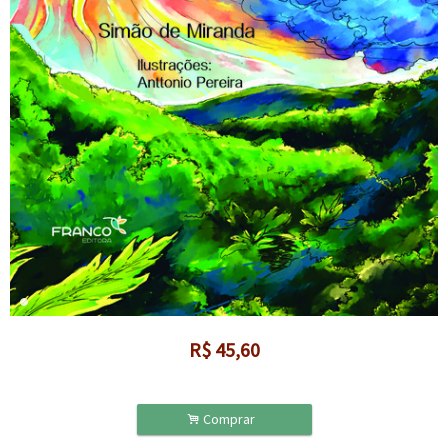
R$
45,60
.
Comprar